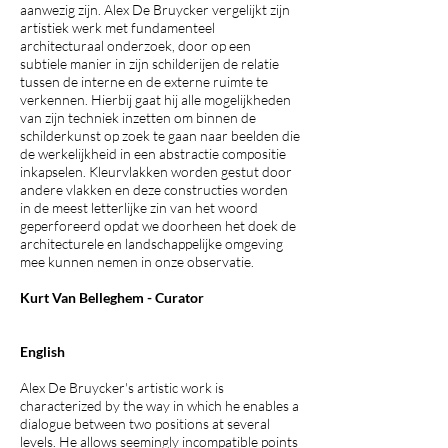
aanwezig zijn. Alex De Bruycker vergelijkt zijn
artistiek werk met fundamenteel
architecturaal onderzoek, door op een
subtiele manier in zijn schilderijen de relatie
tussen de interne en de externe ruimte te
verkennen. Hierbij gaat hij alle mogelijkheden
van zijn techniek inzetten om binnen de
schilderkunst op zoek te gaan naar beelden die
de werkelijkheid in een abstractie compositie
inkapselen. Kleurvlakken worden gestut door
andere vlakken en deze constructies worden
in de meest letterlijke zin van het woord
geperforeerd opdat we doorheen het doek de
architecturele en landschappelijke omgeving
mee kunnen nemen in onze observatie.
Kurt Van Belleghem - Curator
English
Alex De Bruycker's artistic work is
characterized by the way in which he enables a
dialogue between two positions at several
levels. He allows seemingly incompatible points