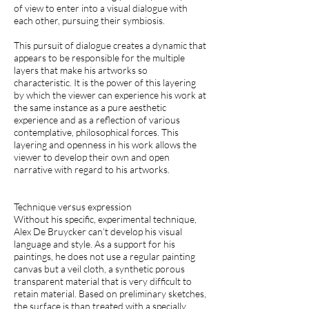
of view to enter into a visual dialogue with
each other, pursuing their symbiosis.
This pursuit of dialogue creates a dynamic that
appears to be responsible for the multiple
layers that make his artworks so
characteristic. It is the power of this layering
by which the viewer can experience his work at
the same instance as a pure aesthetic
experience and as a reflection of various
contemplative, philosophical forces. This
layering and openness in his work allows the
viewer to develop their own and open
narrative with regard to his artworks.
Technique versus expression
Without his specific, experimental technique,
Alex De Bruycker can’t develop his visual
language and style. As a support for his
paintings, he does not use a regular painting
canvas but a veil cloth, a synthetic porous
transparent material that is very difficult to
retain material. Based on preliminary sketches,
the surface is than treated with a specially