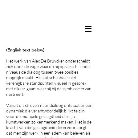
(English text below)
Het werk van Alex De Bruycker onderscheidt
zich door de wijze waarop hij op verschillende
niveaus de dialoog tussen twee posities
mogelijk maakt. Hij laat schijnbaar niet
verenigbare standpunten visueel in gesprek
met elkaar gaan, waarbij hij de symbiose ervan
nastreeft.
Vanuit dit streven naar dialoog ontstaat er een
dynamiek die verantwoordelijk blijkt te zijn
voor de multipele gelaagdheid die zijn
kunstwerken zo kenmerkend maken. Het is de
kracht van die gelaagdheid die ervoor zorgt
dat men zijn werk in een adem kan beleven als