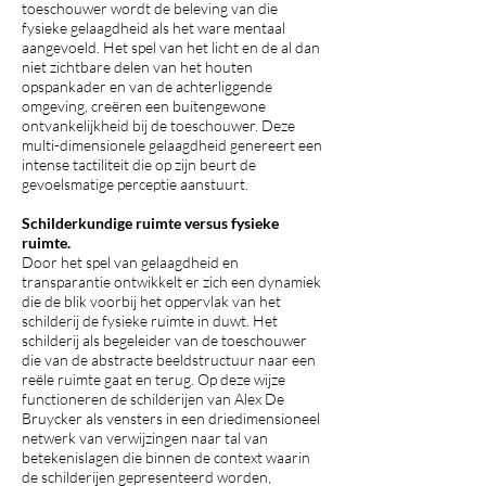
toeschouwer wordt de beleving van die
fysieke gelaagdheid als het ware mentaal
aangevoeld. Het spel van het licht en de al dan
niet zichtbare delen van het houten
opspankader en van de achterliggende
omgeving, creëren een buitengewone
ontvankelijkheid bij de toeschouwer. Deze
multi-dimensionele gelaagdheid genereert een
intense tactiliteit die op zijn beurt de
gevoelsmatige perceptie aanstuurt.
Schilderkundige ruimte versus fysieke
ruimte.
Door het spel van gelaagdheid en
transparantie ontwikkelt er zich een dynamiek
die de blik voorbij het oppervlak van het
schilderij de fysieke ruimte in duwt. Het
schilderij als begeleider van de toeschouwer
die van de abstracte beeldstructuur naar een
reële ruimte gaat en terug. Op deze wijze
functioneren de schilderijen van Alex De
Bruycker als vensters in een driedimensioneel
netwerk van verwijzingen naar tal van
betekenislagen die binnen de context waarin
de schilderijen gepresenteerd worden,