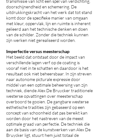
transmissie van licht een spel van verdichting,
doorschijnendheid en schemering. De
uitdrukkingskracht van het werk dat tot stand
komt door de specifieke manier van omgaan
met kleur, oppervlak, lijn en ruimte is inherent
gelieerd aan het technische denken en doen
van de schilder. Zonder die techniek kunnen
zijn werken niet gerealiseerd worden.
Imperfectie versus meesterschap
Het beeld dat ontstaat door de impact van
verschillende lagen verf op de coating is
vooraf niet in te schatten en daardoor is het
resultaat ook niet beheersbaar. In zijn streven
naar autonome picturale expressie door
middel van een optimale beheersing van zijn
techniek, diende Alex De Bruycker traditionele
westerse opvattingen over meesterschap
overboord te gooien. De gangbare westerse
esthetische tradities zijn gebaseerd op een
concept van schoonheid dat pas bereikt kan
worden door het nastreven van de meest
optimale graad van perfectie. De techniek die
aan de basis van de kunstwerken van Alex De
Bruycker ligt, stuurt hem juist totaal de